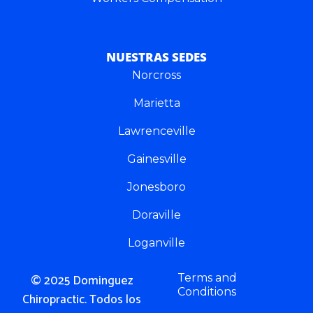
NUESTRAS SEDES
Norcross
Marietta
Lawrenceville
Gainesville
Jonesboro
Doraville
Loganville
© 2025 Dominguez
Terms and
Conditions
Chiropractic. Todos los