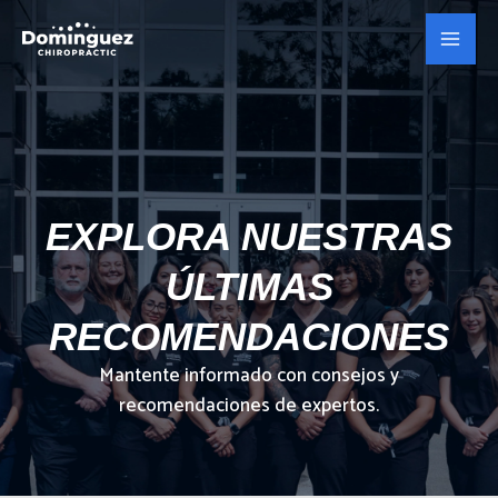
Skip
Main
to
Men
content
EXPLORA NUESTRAS
ÚLTIMAS
RECOMENDACIONES
Mantente informado con consejos y
recomendaciones de expertos.